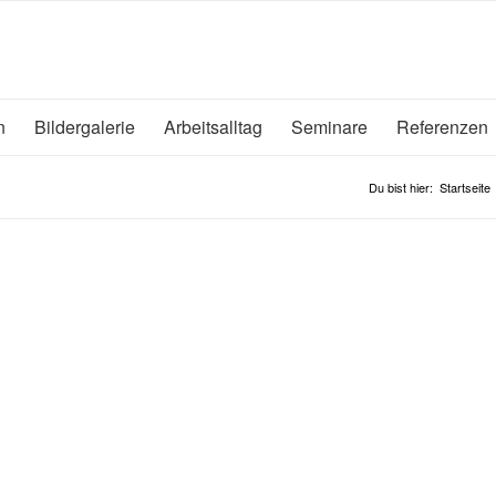
n
Bildergalerie
Arbeitsalltag
Seminare
Referenzen
Du bist hier:
Startseite