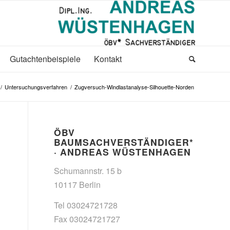
Gutachtenbeispiele
Kontakt
/
Untersuchungsverfahren
/
Zugversuch-Windlastanalyse-Silhouette-Norden
ÖBV
BAUMSACHVERSTÄNDIGER*
· ANDREAS WÜSTENHAGEN
Schumannstr. 15 b
10117 Berlin
Tel 03024721728
Fax 03024721727