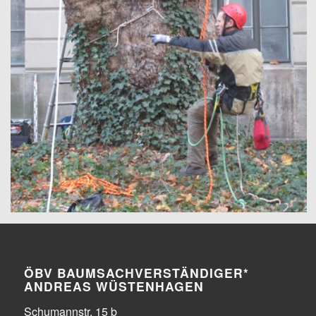
ÖBV BAUMSACHVERSTÄNDIGER*
ANDREAS WÜSTENHAGEN
Schumannstr. 15 b