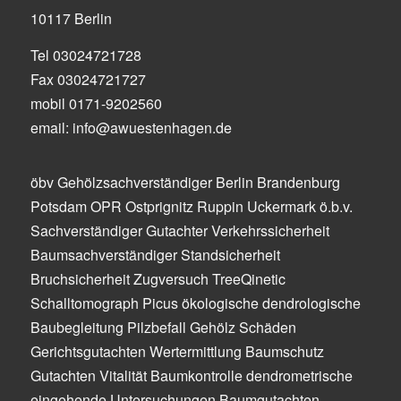
10117 Berlin
Tel 03024721728
Fax 03024721727
mobil 0171-9202560
email: info@awuestenhagen.de
öbv Gehölzsachverständiger Berlin Brandenburg
Potsdam OPR Ostprignitz Ruppin Uckermark ö.b.v.
Sachverständiger Gutachter Verkehrssicherheit
Baumsachverständiger Standsicherheit
Bruchsicherheit Zugversuch TreeQinetic
Schalltomograph Picus ökologische dendrologische
Baubegleitung Pilzbefall Gehölz Schäden
Gerichtsgutachten Wertermittlung Baumschutz
Gutachten Vitalität Baumkontrolle dendrometrische
eingehende Untersuchungen Baumgutachten