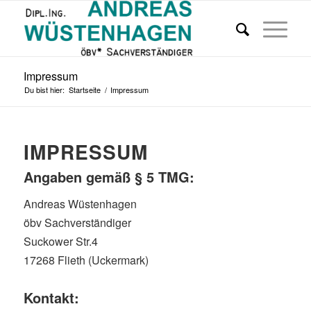
Impressum
Du bist hier:
Startseite
/
Impressum
IMPRESSUM
Angaben gemäß § 5 TMG:
Andreas Wüstenhagen
öbv Sachverständiger
Suckower Str.4
17268 Flieth (Uckermark)
Kontakt: