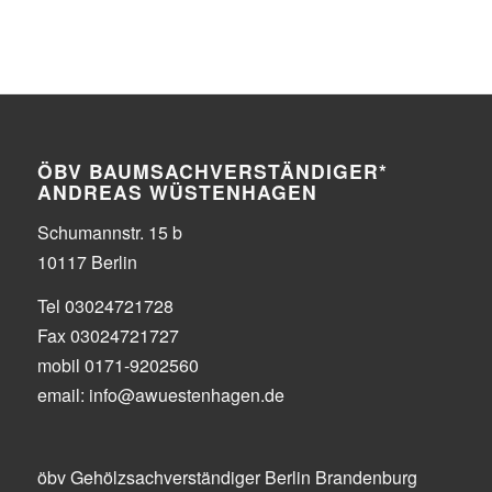
ÖBV BAUMSACHVERSTÄNDIGER*
ANDREAS WÜSTENHAGEN
Schumannstr. 15 b
10117 Berlin
Tel 03024721728
Fax 03024721727
mobil 0171-9202560
email: info@awuestenhagen.de
öbv Gehölzsachverständiger Berlin Brandenburg