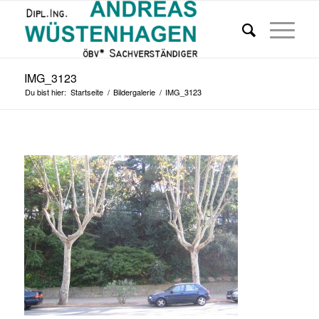
IMG_3123
Du bist hier:
Startseite
/
Bildergalerie
/
IMG_3123