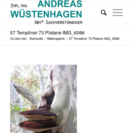
57 Templiner 73 Platane IMG_6086
Du bist hier:
Startseite
/
Bildergalerie
/
57 Templiner 73 Platane IMG_6086