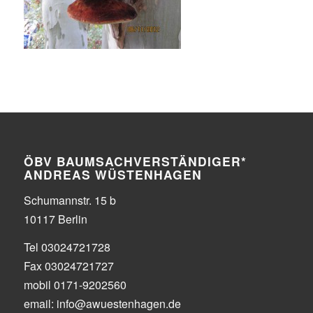
ÖBV BAUMSACHVERSTÄNDIGER*
ANDREAS WÜSTENHAGEN
Schumannstr. 15 b
10117 Berlin
Tel 03024721728
Fax 03024721727
mobil 0171-9202560
email: info@awuestenhagen.de