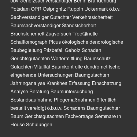
öbv Gehölzsachverständiger Berlin Brandenburg
Potsdam OPR Ostprignitz Ruppin Uckermark ö.b.v.
Sachverständiger Gutachter Verkehrssicherheit
Baumsachverständiger Standsicherheit
Bruchsicherheit Zugversuch TreeQinetic
Schalltomograph Picus ökologische dendrologische
Baubegleitung Pilzbefall Gehölz Schäden
Gerichtsgutachten Wertermittlung Baumschutz
Gutachten Vitalität Baumkontrolle dendrometrische
eingehende Untersuchungen Baumgutachten
Jahrringanalyse Krankheit Erfassung Einschätzung
Analyse Beratung Baumuntersuchung
Bestandsaufnahme Pflegemaßnahmen öffentlich
bestellt vereidigt ö.b.u.v. Schadens Baumgutachter
Baum Gerichtsgutachten Fachvorträge Seminare in
House Schulungen