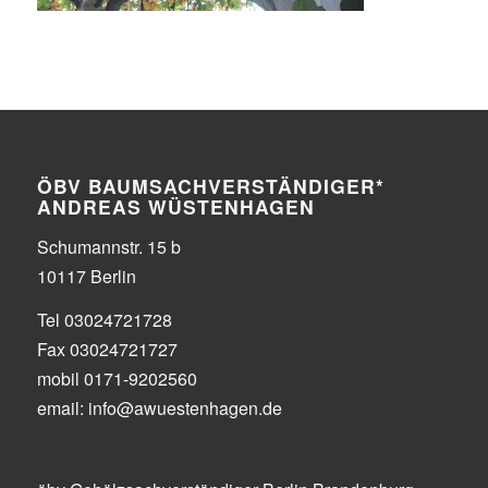
ÖBV BAUMSACHVERSTÄNDIGER*
ANDREAS WÜSTENHAGEN
Schumannstr. 15 b
10117 Berlin
Tel 03024721728
Fax 03024721727
mobil 0171-9202560
email: info@awuestenhagen.de