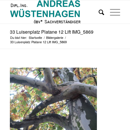
33 Luisenplatz Platane 12 Lift IMG_5869
Du bist hier:
Startseite
/
Bildergalerie
/
33 Luisenplatz Platane 12 Lift IMG_5869