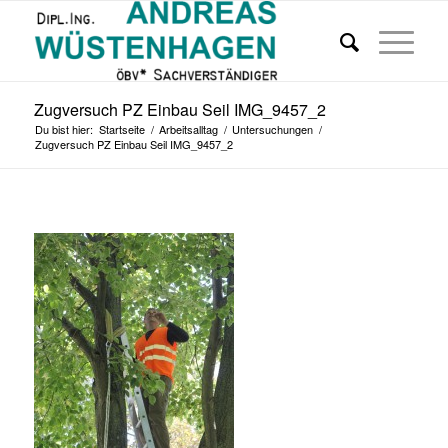
Zugversuch PZ Einbau Seil IMG_9457_2
Du bist hier:
Startseite
/
Arbeitsalltag
/
Untersuchungen
/
Zugversuch PZ Einbau Seil IMG_9457_2