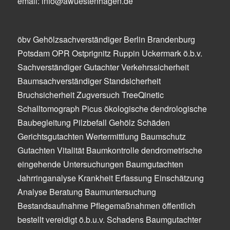
email: info@awuestenhagen.de
öbv Gehölzsachverständiger Berlin Brandenburg
Potsdam OPR Ostprignitz Ruppin Uckermark ö.b.v.
Sachverständiger Gutachter Verkehrssicherheit
Baumsachverständiger Standsicherheit
Bruchsicherheit Zugversuch TreeQinetic
Schalltomograph Picus ökologische dendrologische
Baubegleitung Pilzbefall Gehölz Schäden
Gerichtsgutachten Wertermittlung Baumschutz
Gutachten Vitalität Baumkontrolle dendrometrische
eingehende Untersuchungen Baumgutachten
Jahrringanalyse Krankheit Erfassung Einschätzung
Analyse Beratung Baumuntersuchung
Bestandsaufnahme Pflegemaßnahmen öffentlich
bestellt vereidigt ö.b.u.v. Schadens Baumgutachter